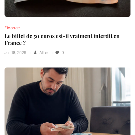
Finance
Le billet de 50 euros est-il vraiment interdit en
France ?
Juil 18, 2026
Allan
0