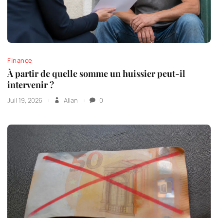
Finance
À partir de quelle somme un huissier peut-il
intervenir ?
Juil 19, 2026
Allan
0