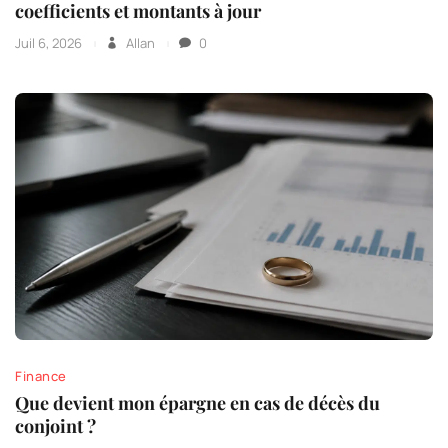
coefficients et montants à jour
Juil 6, 2026
Allan
0
Finance
Que devient mon épargne en cas de décès du
conjoint ?