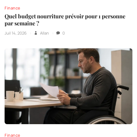
Finance
Quel budget nourriture prévoir pour 1 personne
par semaine ?
Juil 14, 2026
Allan
0
Finance