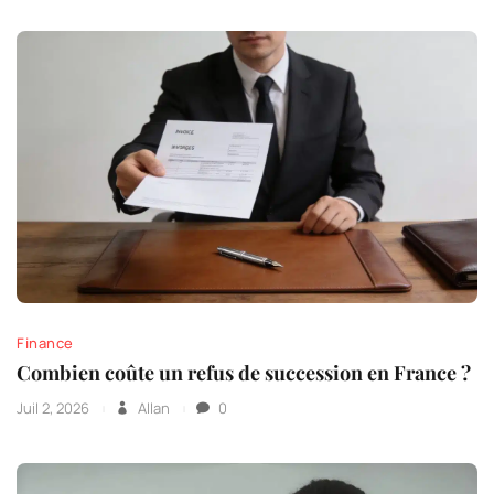
Finance
Combien coûte un refus de succession en France ?
Juil 2, 2026
Allan
0