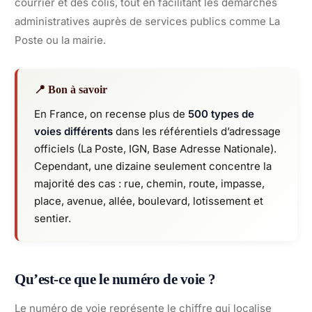
courrier et des colis, tout en facilitant les démarches
administratives auprès de services publics comme La
Poste ou la mairie.
📍 Bon à savoir
En France, on recense plus de
500 types de
voies différents
dans les référentiels d’adressage
officiels (La Poste, IGN, Base Adresse Nationale).
Cependant, une dizaine seulement concentre la
majorité des cas : rue, chemin, route, impasse,
place, avenue, allée, boulevard, lotissement et
sentier.
Qu’est-ce que le numéro de voie ?
Le numéro de voie représente le chiffre qui localise