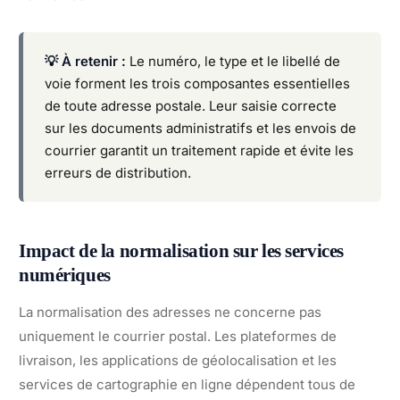
💡 À retenir :
Le numéro, le type et le libellé de
voie forment les trois composantes essentielles
de toute adresse postale. Leur saisie correcte
sur les documents administratifs et les envois de
courrier garantit un traitement rapide et évite les
erreurs de distribution.
Impact de la normalisation sur les services
numériques
La normalisation des adresses ne concerne pas
uniquement le courrier postal. Les plateformes de
livraison, les applications de géolocalisation et les
services de cartographie en ligne dépendent tous de