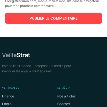
Enregistrer mon nom, mon e-mail et mon site dans le navigateur
pour mon prochain commentaire.
Veille
Strat
Immobilier, Finance, Entreprise : le média pour
naviguer les enjeux stratégiques.
VERTICALES
LE MÉDIA
Finance
Nos articles
Emploi
Contact