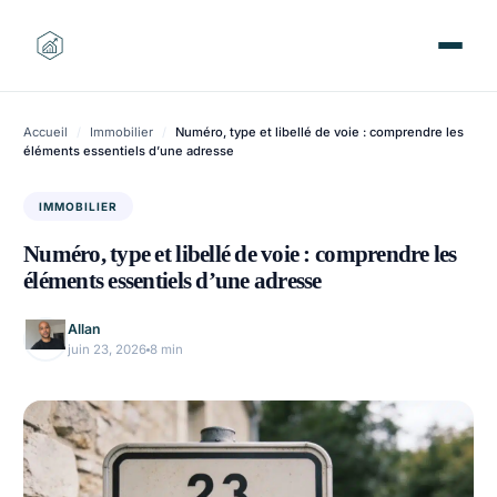
Aller
au
contenu
Accueil
/
Immobilier
/
Numéro, type et libellé de voie : comprendre les
éléments essentiels d’une adresse
IMMOBILIER
Numéro, type et libellé de voie : comprendre les
éléments essentiels d’une adresse
Allan
juin 23, 2026
8 min