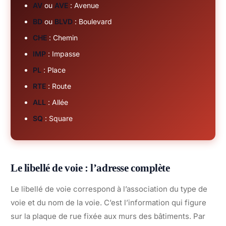
AV
ou
AVE
: Avenue
BD
ou
BLVD
: Boulevard
CHE
: Chemin
IMP
: Impasse
PL
: Place
RTE
: Route
ALL
: Allée
SQ
: Square
Le libellé de voie : l’adresse complète
Le libellé de voie correspond à l’association du type de
voie et du nom de la voie. C’est l’information qui figure
sur la plaque de rue fixée aux murs des bâtiments. Par