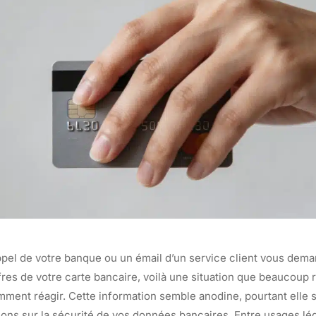
ppel de votre banque ou un émail d’un service client vous dema
fres de votre carte bancaire, voilà une situation que beaucoup
mment réagir. Cette information semble anodine, pourtant elle 
ns sur la sécurité de vos données bancaires. Entre usages lég