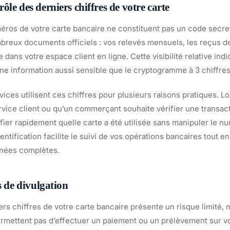
le des derniers chiffres de votre carte
éros de votre carte bancaire ne constituent pas un code secret
mbreux documents officiels : vos relevés mensuels, les reçus 
 dans votre espace client en ligne. Cette visibilité relative indi
ne information aussi sensible que le cryptogramme à 3 chiffres 
ices utilisent ces chiffres pour plusieurs raisons pratiques. L
rvice client ou qu’un commerçant souhaite vérifier une transa
fier rapidement quelle carte a été utilisée sans manipuler le 
ntification facilite le suivi de vos opérations bancaires tout en
nnées complètes.
s de divulgation
rs chiffres de votre carte bancaire présente un risque limité, m
mettent pas d’effectuer un paiement ou un prélèvement sur v