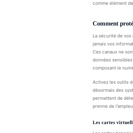
comme élément de r
Comment protég
La sécurité de vo
jamais vos informa
Ces canaux ne sont
données sensibles 
composant le numér
Activez les outils 
désormais des syst
permettent de déte
prenne de l’ampleur
Les cartes virtue