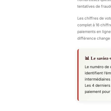
tentatives de fraude
Les chiffres de vot
complet à 16 chiffr
paiements en ligne,
différence change r
📊 Le saviez-
Le numéro de c
identifient l’é
intermédiaires
Les 4 derniers
paiement pour i