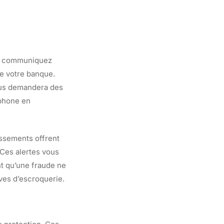
Ne communiquez
e votre banque.
ous demandera des
éphone en
issements offrent
 Ces alertes vous
t qu’une fraude ne
ives d’escroquerie.