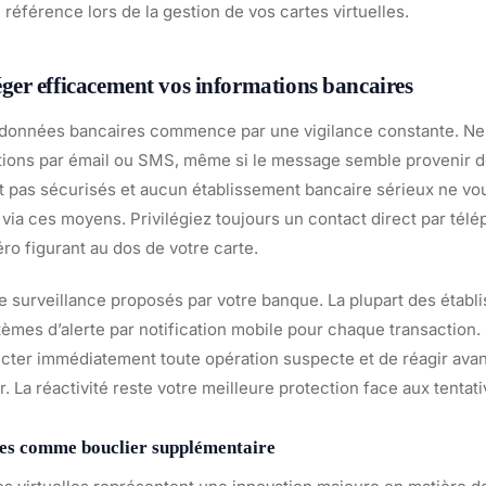
éférence lors de la gestion de vos cartes virtuelles.
er efficacement vos informations bancaires
s données bancaires commence par une vigilance constante. 
tions par émail ou SMS, même si le message semble provenir d
 pas sécurisés et aucun établissement bancaire sérieux ne v
via ces moyens. Privilégiez toujours un contact direct par tél
o figurant au dos de votre carte.
de surveillance proposés par votre banque. La plupart des établ
èmes d’alerte par notification mobile pour chaque transaction.
cter immédiatement toute opération suspecte et de réagir avan
. La réactivité reste votre meilleure protection face aux tentat
lles comme bouclier supplémentaire