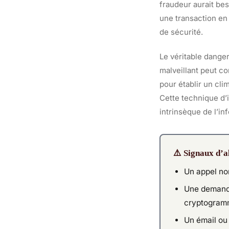
fraudeur aurait be
une transaction en
de sécurité.
Le véritable dange
malveillant peut 
pour établir un cl
Cette technique d’i
intrinsèque de l’inf
⚠️ Signaux d’a
Un appel no
Une demande
cryptogram
Un émail ou