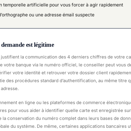
 temporelle artificielle pour vous forcer à agir rapidement
d’orthographe ou une adresse émail suspecte
a demande est légitime
justifient la communication des 4 derniers chiffres de votre c
votre banque via le numéro officiel, le conseiller peut vous 
rifier votre identité et retrouver votre dossier client rapidemen
artie des procédures standard d’authentification, au même titre 
 adresse.
nnement en ligne ou les plateformes de commerce électronique
fres pour vous aider à identifier quelle carte est enregistrée su
te la conservation du numéro complet dans leurs bases de donn
lobale du système. De même, certaines applications bancaires ut