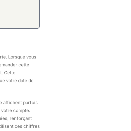
arte. Lorsque vous
demander cette
t. Cette
que votre date de
 affichent parfois
r votre compte.
ées, renforçant
ilisent ces chiffres