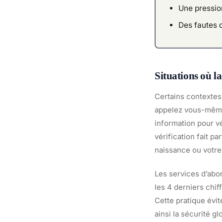
Une pression
Des fautes 
Situations où l
Certains contextes 
appelez vous-même 
information pour vé
vérification fait p
naissance ou votre
Les services d’abo
les 4 derniers chif
Cette pratique évi
ainsi la sécurité g