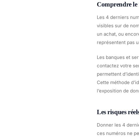
Comprendre le rô
Les 4 derniers num
visibles sur de no
un achat, ou encore
représentent pas u
Les banques et serv
contactez votre se
permettent d’identi
Cette méthode d’ide
l’exposition de do
Les risques réel
Donner les 4 dernie
ces numéros ne per