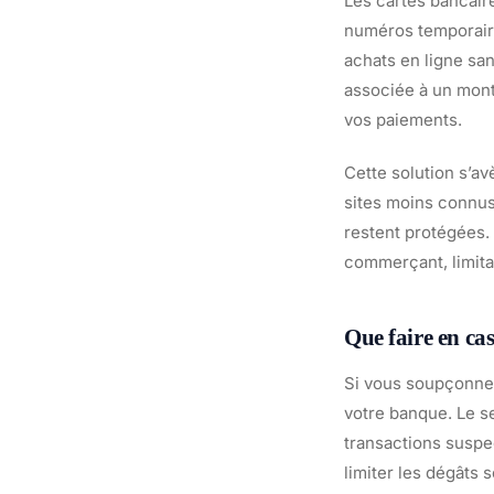
Les cartes bancair
numéros temporaire
achats en ligne sa
associée à un monta
vos paiements.
Cette solution s’a
sites moins connus
restent protégées. 
commerçant, limita
Que faire en ca
Si vous soupçonne
votre banque. Le se
transactions suspe
limiter les dégâts