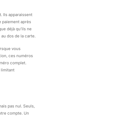
. Ils apparaissent
de paiement après
que déjà qu’ils ne
au dos de la carte.
orsque vous
ction, ces numéros
numéro complet.
 limitant
ais pas nul. Seuls,
otre compte. Un