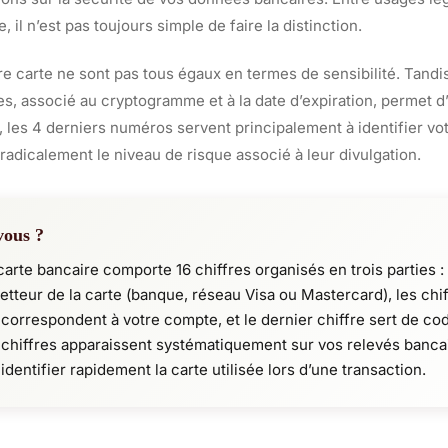
, il n’est pas toujours simple de faire la distinction.
re carte ne sont pas tous égaux en termes de sensibilité. Tand
es, associé au cryptogramme et à la date d’expiration, permet d
 les 4 derniers numéros servent principalement à identifier vot
adicalement le niveau de risque associé à leur divulgation.
vous ?
arte bancaire comporte 16 chiffres organisés en trois parties :
metteur de la carte (banque, réseau Visa ou Mastercard), les chi
 correspondent à votre compte, et le dernier chiffre sert de co
 chiffres apparaissent systématiquement sur vos relevés banca
dentifier rapidement la carte utilisée lors d’une transaction.