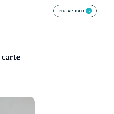
NOS ARTICLES
→
 carte