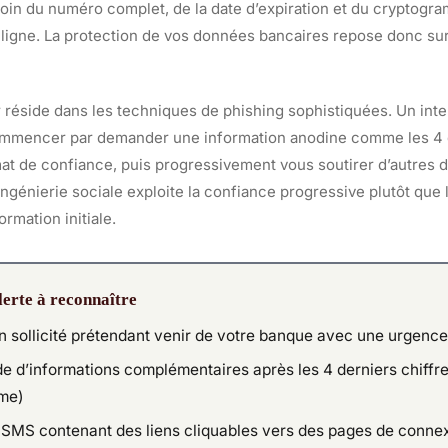
soin du numéro complet, de la date d’expiration et du cryptogr
 ligne. La protection de vos données bancaires repose donc sur
r réside dans les techniques de phishing sophistiquées. Un int
commencer par demander une information anodine comme les 4 d
imat de confiance, puis progressivement vous soutirer d’autres 
ngénierie sociale exploite la confiance progressive plutôt que 
ormation initiale.
lerte à reconnaître
n sollicité prétendant venir de votre banque avec une urgence 
 d’informations complémentaires après les 4 derniers chiffre
me)
 SMS contenant des liens cliquables vers des pages de conne