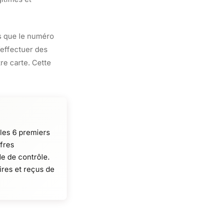
is que le numéro
’effectuer des
re carte. Cette
 les 6 premiers
ffres
de de contrôle.
ires et reçus de