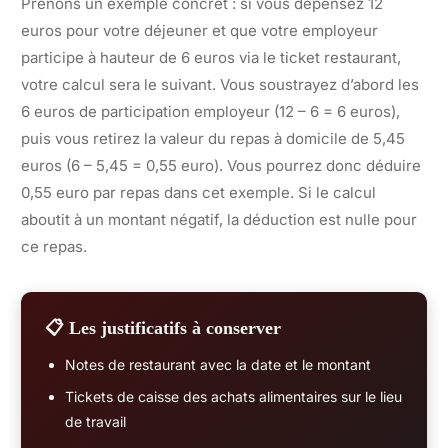
Prenons un exemple concret : si vous dépensez 12
euros pour votre déjeuner et que votre employeur
participe à hauteur de 6 euros via le ticket restaurant,
votre calcul sera le suivant. Vous soustrayez d’abord les
6 euros de participation employeur (12 – 6 = 6 euros),
puis vous retirez la valeur du repas à domicile de 5,45
euros (6 – 5,45 = 0,55 euro). Vous pourrez donc déduire
0,55 euro par repas dans cet exemple. Si le calcul
aboutit à un montant négatif, la déduction est nulle pour
ce repas.
📋 Les justificatifs à conserver
Notes de restaurant avec la date et le montant
Tickets de caisse des achats alimentaires sur le lieu
de travail