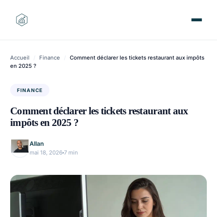
Aller
au
contenu
Accueil
/
Finance
/
Comment déclarer les tickets restaurant aux impôts
en 2025 ?
FINANCE
Comment déclarer les tickets restaurant aux
impôts en 2025 ?
Allan
mai 18, 2026
7 min