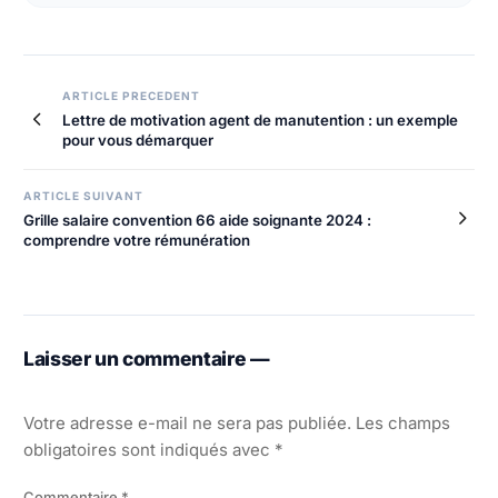
Navigation
ARTICLE PRECEDENT
Lettre de motivation agent de manutention : un exemple
de
pour vous démarquer
l’article
ARTICLE SUIVANT
Grille salaire convention 66 aide soignante 2024 :
comprendre votre rémunération
Laisser un commentaire —
Votre adresse e-mail ne sera pas publiée.
Les champs
obligatoires sont indiqués avec
*
Commentaire
*