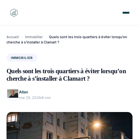
Aller
au
contenu
Accueil
/
Immobilier
/
Quels sont les trois quartiers à éviter lorsqu’on
cherche à s’installer à Clamart ?
IMMOBILIER
Quels sont les trois quartiers à éviter lorsqu’on
cherche à s’installer à Clamart ?
Allan
mai 29, 2026
8 min