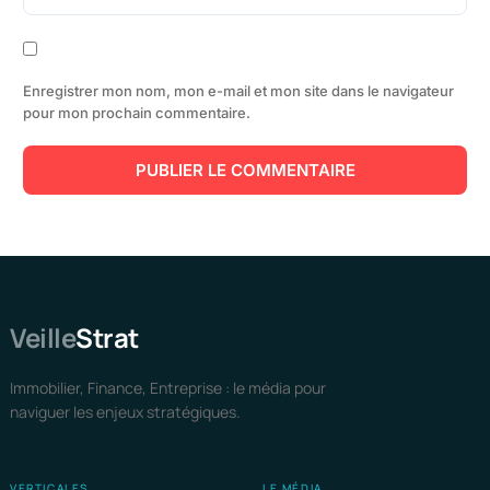
Enregistrer mon nom, mon e-mail et mon site dans le navigateur
pour mon prochain commentaire.
Veille
Strat
Immobilier, Finance, Entreprise : le média pour
naviguer les enjeux stratégiques.
VERTICALES
LE MÉDIA