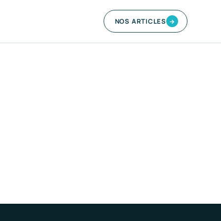
NOS ARTICLES
→