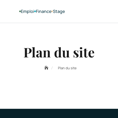
Emploi
Finance
Stage
Plan du site
Plan du site